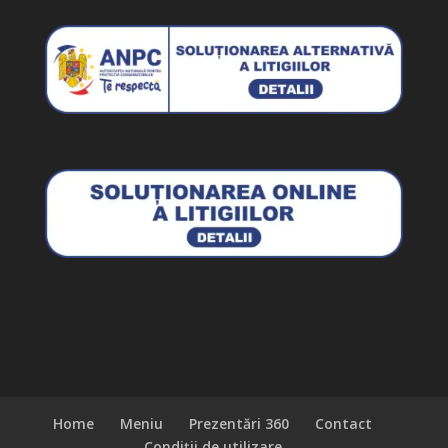
Home
Meniu
Prezentări 360
Contact
Condiții de utilizare